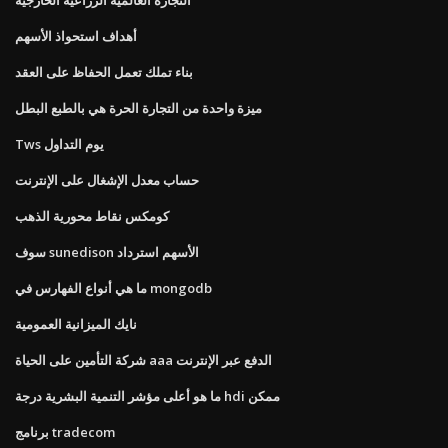
أهداف استحواذ الأسهم
بناء تملك تعمل الحفاظ على العقد
ميزة واحدة من التجارة الحرة هي بالطبع البطل
Tws يوم التداول
حساب معدل الإشغال على الإنترنت
كومكس نقاط محورية الذهب
سوف sunedison الأسهم استرداد
ما هي أنواع الفهارس في mongodb
نايك الميزانية العمومية
شركة التأمين على الحياة aaa الدفع عبر الإنترنت
ما هو أعلى مؤشر التنمية البشرية درجة hdi ممكن
برنامج tradecom