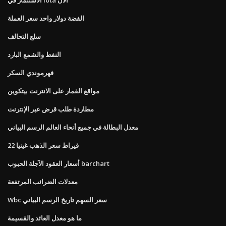
الفضة دولار واحد سعر العملة
سلع التحالف
النفط والشمع البارد
فهرموندي السكر
مواقع القمار على الانترنت بيتكوين
مطاردة طلب قرض عبر الإنترنت
معدل البطالة في جميع أنحاء العالم الرسم البياني
22 قيراط سعر الذهب غينيا
أسعار العقود الآجلة الحبوب barchart
معدلات الضرائب المرتفعة
Wbc سعر السهم تاريخ الرسم البياني
ما هو معدل العائد والقسيمة