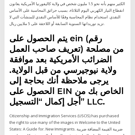
الكثير منهم بأنه نحو 1.5 مليون شخص في ولاية كاليفورنيا الأمريكية يعانون
انقطاع التيار الكهربي اليوم الثلاثاء، بسبب حرائق المحاسبة على الأساس
النقدي. استخدام نظام المحاسبة وفقًا للأساس النقدي للمنشآت التي لا
تزيد توريداتها السنوية السابقة أو اللاحقة على 5 ملايين ريال.
يتم الحصول على ein (رقم
تعريف صاحب العمل) من مصلحة
الضرائب الأمريكية بعد موافقة
ولاية نيوجيرسي من قبل الولاية.
يرجى ملاحظة أنك بحاجة إلى
الحصول على EIN الخاص بك من
أجل إكمال “التسجيل” LLC.
Citizenship and Immigration Services (USCIS) has purchased
the right to use many of the images in Welcome to the United
States: A Guide for. New Immigrants. ضريبة القيمة المضافة ضريبة