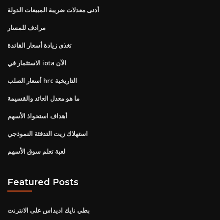
أدنى معدلات ضريبة المبيعات الدولة
مرادف للمسار
تغذى زيادة أسعار الفائدة
الاستثمار في iota الآن
أسعار الصلب hrc التاريخية
ما هو معدل العائد والقسيمة
أهداف استحواذ الأسهم
استهلاك زيت التدفئة النموذجي
لعبة تعلم سوق الأسهم
Featured Posts
بطي نايك اديداس على الانترنت