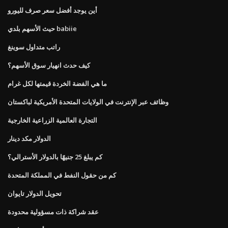
أين يوجد أفضل سعر صرف لليورو
حيث الأسهم بلدي babiie
راتب متداول سوينغ
كيف حدث انهيار سوق الأسهم؟
ما هي الفضة الخردة قيمتها لكل غرام
وظائف عبر الإنترنت في الولايات المتحدة الأمريكية لباكستان
التجارة العالمية الزراعية الخارجية
الدولار مكد دينار
كم يبلغ 25 جنيهًا بالدولار الأسترالي؟
كم من حقول النفط في المملكة المتحدة
تحويل الدولار تايوان
عقد شراكة ذات مسؤولية محدودة