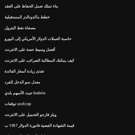
بناء تملك تعمل الحفاظ على العقد
خطط ماكدونالدز المستقبلية
مصفاة نفط البترول
حاسبة العملات الدولار الأمريكي إلى اليورو
أفضل وسيط حصة على الانترنت
كيف يمكنك المطالبة الضرائب على الانترنت
تغذى زيادة أسعار الفائدة
معدل نمو الدخل للفرد
حيث الأسهم بلدي babiie
توقعات usdcop
ويلز فارجو التحميل على الانترنت
قيمة الشهادة الفضية فاتورة الدولار 1957 ب