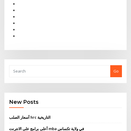
Go
New Posts
أسعار الصلب hrc التاريخية
أعلى برامج على الانترنت mba في ولاية تكساس