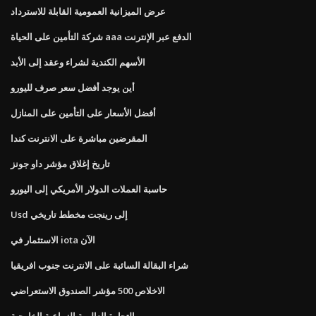
عرض الميزانية العمومية القابلة للاسترداد
شركة التأمين على الحياة aaa الدفع عبر الإنترنت
الأسهم الكندية لشراء وعقد إلى الأبد
أين يوجد أفضل سعر صرف لليورو
أفضل الأسعار على التأمين على المنازل
المقرضين مباشرة على الانترنت كندا
تاريخ إغلاق مؤشر داو جونز
حاسبة العملات الدولار الأمريكي إلى اليورو
Usd إلى رينجت مخطط تاريخي
الاستثمار في iota الآن
شراء البقالة السائبة على الانترنت جنوب افريقيا
الاخلاص 500 مؤشر الصندوق الاستعراضي
التجارة العالمية الزراعية الخارجية