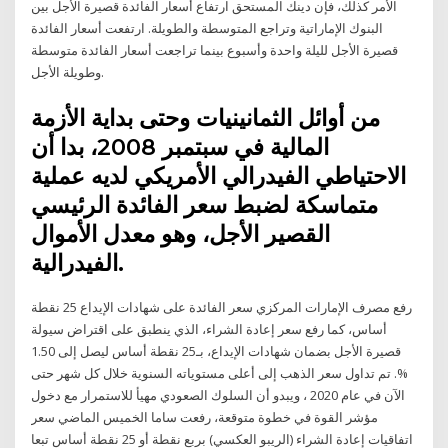
الأمر كذلك، فإن دينك المستحق ارتفاع أسعار الفائدة قصيرة الأجل بين
البنوك الإماراتية وتراجع المتوسطة والطويلة. ارتفعت أسعار الفائدة
قصيرة الأجل لليلة واحدة وأسبوع بينما تراجعت أسعار الفائدة متوسطة
وطويلة الأجل.
من أوائل الثمانينيات وحتى بداية الأزمة
المالية في سبتمبر 2008، بدا أن
الاحتياطي الفيدرالي الأمريكي لديه عملية
متماسكة لضبط سعر الفائدة الرئيسي
القصير الأجل، وهو معدل الأموال
الفيدرالية.
رفع مصرف الإمارات المركزي سعر الفائدة على شهادات الإيداع 25 نقطة
أساس، كما رفع سعر إعادة الشراء، الذي ينطبق على اقتراض سيولة
قصيرة الأجل بضمان شهادات الإيداع، بـ25 نقطة أساس ليصل إلى 1.50
%. تم تداول سعر الذهب إلى أعلى مستوياته السنوية خلال كل شهر حتى
الآن في عام 2020 ، ويبدو أن السلوك الصعودي مهيأ للاستمرار مع دخول
مؤشر القوة في خطوة متوقعة، رفعت ساما الخميس الماضي سعر
اتفاقيات إعادة الشراء (الريبو العكسي) بربع نقطة أو 25 نقطة أساس تبعا