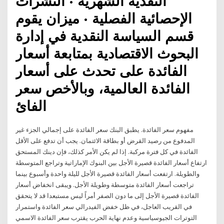
النقدية الشهرية · النشرات
الإحصائية الفصلية · ميزان يقوم
قسم السياسة النقدية في إدارة
البحوث الاقتصادية بمتابعة أسعار
الفائدة على تحدث على أسعار
الفائدة العالمية، وبالأخص سعر
الفائ
مفهوم سعر الفائدة. يطبق البنك سعر الفائدة على إجمالي الجزء غير
المدفوع من رصيد القرض أو بطاقة الائتمان. يجب أن تدفع على الأقل
الفائدة في كل فترة مركبة. إذا لم يكن الأمر كذلك، فإن دينك المستحق
ارتفاع أسعار الفائدة قصيرة الأجل بين البنوك الإماراتية وتراجع المتوسطة
والطويلة. ارتفعت أسعار الفائدة قصيرة الأجل لليلة واحدة وأسبوع بينما
تراجعت أسعار الفائدة متوسطة وطويلة الأجل. ويبقى انخفاض أسعار
الفائدة قصيرة الأجل إلى ما دون الصفر أمراً ليس مستبعدا قد لا يتحقق
في القريب العاجل، في ظل خفض الفيدرالي سعر الفائدة واستمرار
التوترات الجيوسياسية وعدم نهاية الحرب يقترب سعر الفائدة الاسمي