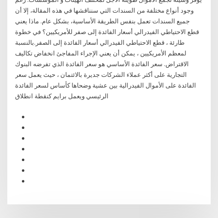
وجود أنواع مختلفة من السندات التي سنناقشها في هذه المقالة، إلا أن
جميع السندات تعمل بنفس الطريقة الأساسية، بشكل عام. ماذا يعني
قطع الاحتياطي الفيدرالي أسعار الفائدة إلى صفر للأمريكيين؟ في خطوة
طارئة ، قطع الاحتياطي الفيدرالي أسعار الفائدة إلى الصفر.بالنسبة
لمعظم الأمريكيين ، يمكن أن يعني الإجراء المفاجئ انخفاض تكاليف
الاقتراض. سعر الفائدة الأساسي هو سعر الفائدة الذي تفرضه البنوك
التجارية على أكثر عملاء الشركات جديرة بالائتمان ، حيث يعمل سعر
الفائدة على الأموال الفيدرالية بين عشية وضحاها كأساس لسعر الفائدة
الرئيسي ويعمل برايم كنقطة انطلاق