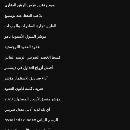
نموذج تقدير قرض الرهن العقاري
تلاعب النفط عدد يويمينغ
الفلبين تجارة الصادرات والواردات
مؤشر السوق الآسيوية ياهو
عقود العقود اللوجستية
قسط الخصم الضريبي الرسم البياني
أفضل أزواج للتداول في ديسمبر
أداء صناديق الاستثمار مؤشر
تعريف كلمة قانون العقود
مؤشر منسق لأسعار المستهلك 2020
أي بلد لديه أدنى معدل ضريبي
Nyse index index الرسم البياني