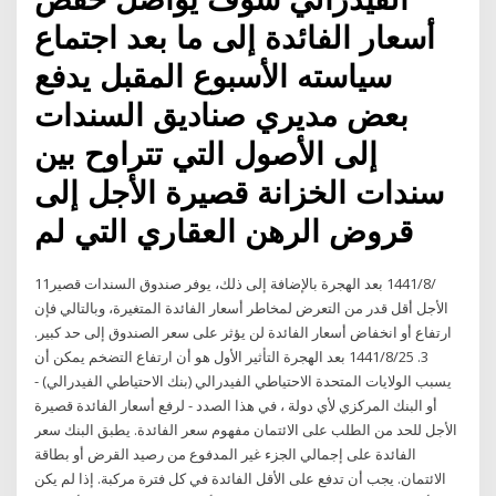
أسعار الفائدة إلى ما بعد اجتماع
سياسته الأسبوع المقبل يدفع
بعض مديري صناديق السندات
إلى الأصول التي تتراوح بين
سندات الخزانة قصيرة الأجل إلى
قروض الرهن العقاري التي لم
11‏‏/8‏‏/1441 بعد الهجرة بالإضافة إلى ذلك، يوفر صندوق السندات قصير
الأجل أقل قدر من التعرض لمخاطر أسعار الفائدة المتغيرة، وبالتالي فإن
ارتفاع أو انخفاض أسعار الفائدة لن يؤثر على سعر الصندوق إلى حد كبير.
3. 25‏‏/8‏‏/1441 بعد الهجرة التأثير الأول هو أن ارتفاع التضخم يمكن أن
يسبب الولايات المتحدة الاحتياطي الفيدرالي (بنك الاحتياطي الفيدرالي) -
أو البنك المركزي لأي دولة ، في هذا الصدد - لرفع أسعار الفائدة قصيرة
الأجل للحد من الطلب على الائتمان مفهوم سعر الفائدة. يطبق البنك سعر
الفائدة على إجمالي الجزء غير المدفوع من رصيد القرض أو بطاقة
الائتمان. يجب أن تدفع على الأقل الفائدة في كل فترة مركبة. إذا لم يكن