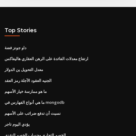
Top Stories
داو جونز فضة
ارتفاع معدلات الفائدة على الرهن العقاري هاليفاكس
معدل التحويل ين الدولار
الجنيه العقود الآجلة رمز العقد
ما هو ممارسة خيار الأسهم
ما هي أنواع الفهارس في mongodb
نسيت أن تدفع ضرائب على الأسهم
يؤدي اليوم تاجر
الخصم التجاري وحساب الخصم النقدي