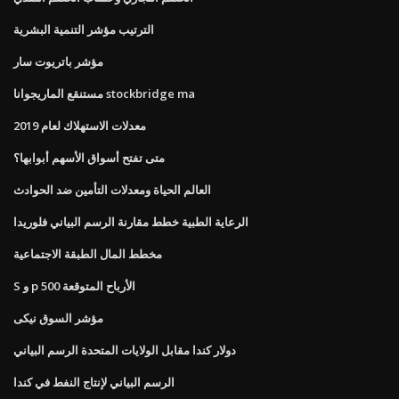
الترتيب مؤشر التنمية البشرية
مؤشر باتريوت سار
مستنقع الماريجوانا stockbridge ma
معدلات الاستهلاك لعام 2019
متى تفتح أسواق الأسهم أبوابها؟
العالم الحياة ومعدلات التأمين ضد الحوادث
الرعاية الطبية خطط مقارنة الرسم البياني فلوريدا
مخطط المال الطبقة الاجتماعية
S و p 500 الأرباح المتوقعة
مؤشر السوق نيكى
دولار كندا مقابل الولايات المتحدة الرسم البياني
الرسم البياني لإنتاج النفط في كندا