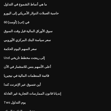
ما هي أنماط الشموع في التداول
حاسبة العملات الدولار الأمريكي إلى اليورو
60 [أوسد] في [ثب]
سوق الأوراق المالية قبل وقت السوق
سعر سياسة البنك المركزي الأوروبي
سعر السهم اليوم الحكمة
Usd إلى رينجت مخطط تاريخي
أعلى الأسهم بنس للاستثمار في الآن
قائمة المنظمات المالية في نيجيريا
أين تتسوق عبر الإنترنت كندا
إنديانا قانون الممارسات التجارية غير العادلة
Tws يوم التداول