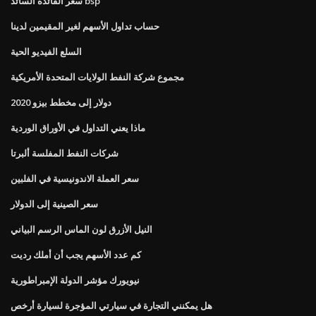
سعر الفائدة السائد bsp
حساب تداول الأسهم لغير المقيمين لدينا
السلع الفيديو الحية
مجموع شركة النفط الولايات المتحدة الأمريكية
دولار إلى مخطط بيزو 2020
ماذا يعني التداول في الأوراق الوردية
شركات النفط المفلسة ألبرتا
سعر العملة الاندونيسية في الفلبين
سعر الصينية إلى الدولار
النيل الأزرق لون الماس الرسم البياني
كم عدد الأسهم يجب أن أملك رديت
نيويورك مؤشر الدولة الإمبراطورية
هل يمكنني التجارة في سيارتي المؤجرة لسيارة أرخص