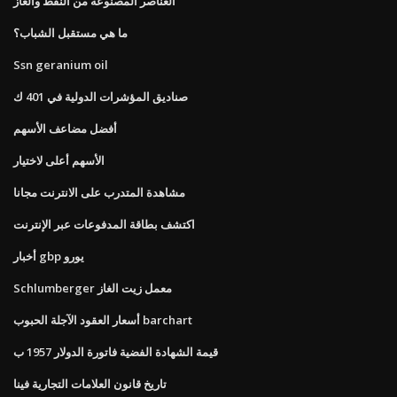
العناصر المصنوعة من النفط والغاز
ما هي مستقبل الشباب؟
Ssn geranium oil
صناديق المؤشرات الدولية في 401 ك
أفضل مضاعف الأسهم
الأسهم أعلى لاختيار
مشاهدة المتدرب على الانترنت مجانا
اكتشف بطاقة المدفوعات عبر الإنترنت
أخبار gbp يورو
Schlumberger معمل زيت الغاز
أسعار العقود الآجلة الحبوب barchart
قيمة الشهادة الفضية فاتورة الدولار 1957 ب
تاريخ قانون العلامات التجارية فينا